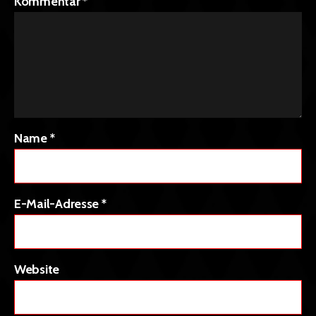
Kommentar
*
Name
*
E-Mail-Adresse
*
Website